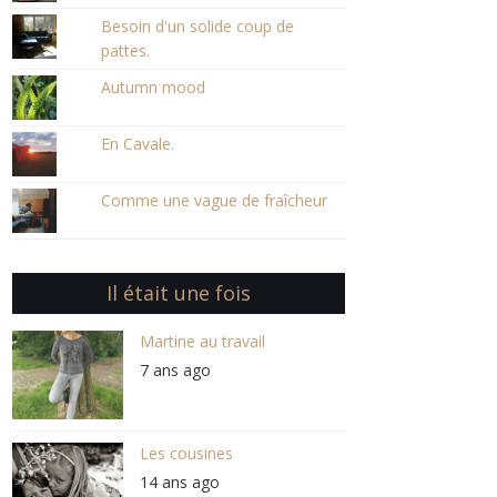
Besoin d'un solide coup de
pattes.
Autumn mood
En Cavale.
Comme une vague de fraîcheur
Il était une fois
Martine au travail
7 ans ago
Les cousines
14 ans ago