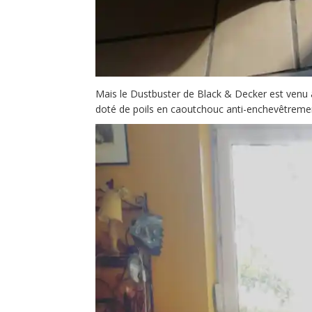
Mais le Dustbuster de Black & Decker est venu à
doté de poils en caoutchouc anti-enchevêtremen