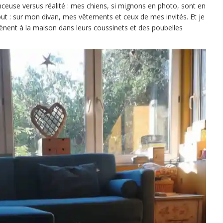
nceuse versus réalité : mes chiens, si mignons en photo, sont en
artout : sur mon divan, mes vêtements et ceux de mes invités. Et je
amènent à la maison dans leurs coussinets et des poubelles