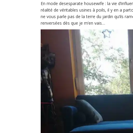
En mode desesparate housewife : la vie d’influe
réalité de véritables usines à poils, il y en a p
ne vous parle pas de la terre du jardin qu’ils r
renversées dès que je m’en vais…