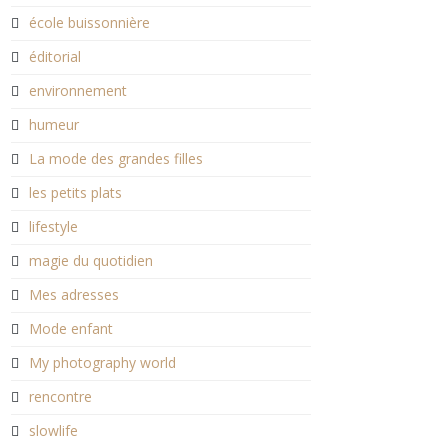
école buissonnière
éditorial
environnement
humeur
La mode des grandes filles
les petits plats
lifestyle
magie du quotidien
Mes adresses
Mode enfant
My photography world
rencontre
slowlife