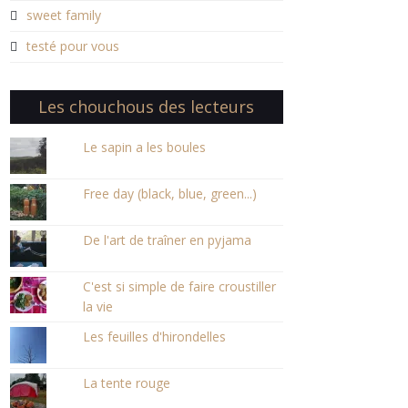
sweet family
testé pour vous
Les chouchous des lecteurs
Le sapin a les boules
Free day (black, blue, green...)
De l'art de traîner en pyjama
C'est si simple de faire croustiller
la vie
Les feuilles d'hirondelles
La tente rouge