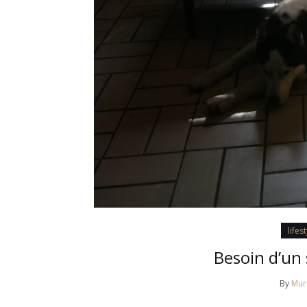
lifes
Besoin d’un 
By
Muri